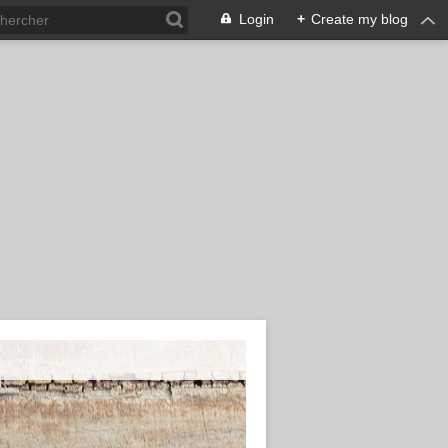
Login
+
Create my blog