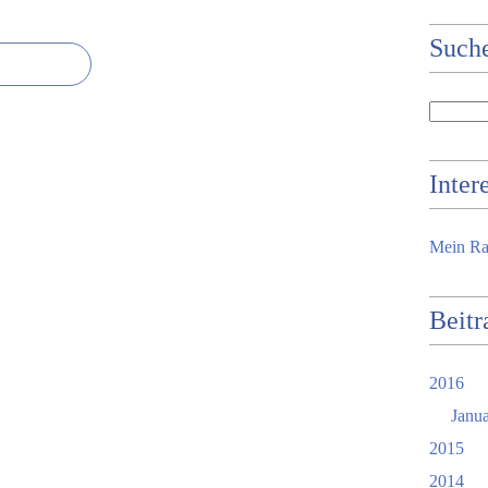
Such
Inter
Mein Ra
Beitr
2016
Janu
2015
2014