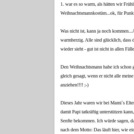
1. war es so warm, als hätten wir Frühl
Weihnachtsmannkostüm...ok, für Punkt 
Was nicht ist, kann ja noch kommen...
warmherzig. Alle sind glücklich, dass d
wieder sieht - gut ist nicht in allen Fäll
Den Weihnachtsmann habe ich schon g
gleich gesagt, wenn er nicht alle mein
anziehen!!!! ;-)
Dieses Jahr waren wir bei Mami´s Elte
damit Papi tatkräftig unterstützen ka
Senfte bekommen. Ich würde sagen, d
nach dem Motto: Das läuft hier, wie ei