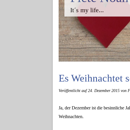
It´s my life...
Es Weihnachtet se
Veröffentlicht auf
24. Dezember 2015
von F
Ja, der Dezember ist die besinnliche J
Weihnachten.