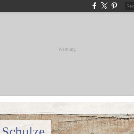
Werbung
 Schulze