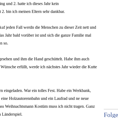
ing und 2. hatte ich dieses Jahr kein
2. bin ich meinen Eltern sehr dankbar.
Auf jeden Fall werdn die Menschen zu dieser Zeit nett und
as Jahr bald vorüber ist und sich die ganze Familie mal
en so.
esehen und ihm die Hand geschüttelt. Habe ihm auch
e Wünsche erfüllt, werde ich nächstes Jahr wieder die Kutte
rn eingeladen. War ein tolles Fest. Habe ein Werkbank,
nn, eine Holzautorennbahn und ein Laufrad und ne neue
ass Weihnachtsmann Kostüm muss ich nicht tragen. Ganz
Folge
n Länderspiel.